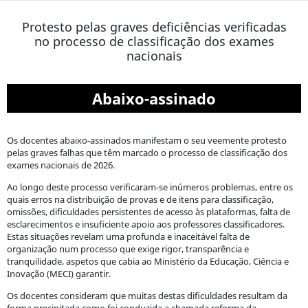
Protesto pelas graves deficiências verificadas
no processo de classificação dos exames
nacionais
Abaixo-assinado
Os docentes abaixo-assinados manifestam o seu veemente protesto
pelas graves falhas que t
êm marcado o processo de classificação dos
exames nacionais de 2026.
Ao longo deste processo verificaram-se inúmeros problemas, entre os
quais erros na distribuição de provas e de itens para classificação,
omissões, dificuldades persistentes de acesso às plataformas, falta de
esclarecimentos e insuficiente apoio aos professores classificadores.
Estas situações revelam uma profunda e inaceitável falta de
organização num processo que exige rigor, transparência e
tranquilidade, aspetos que cabia ao Ministério da Educação, Ciência e
Inovação (MECI) garantir.
Os docentes consideram que muitas destas dificuldades resultam da