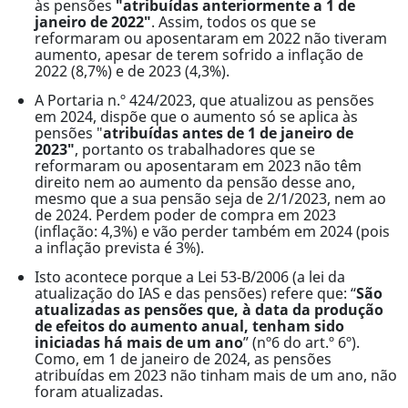
às pensões
"atribuídas anteriormente a 1 de
janeiro de 2022"
. Assim, todos os que se
reformaram ou aposentaram em 2022 não tiveram
aumento, apesar de terem sofrido a inflação de
2022 (8,7%) e de 2023 (4,3%).
A Portaria n.º 424/2023, que atualizou as pensões
em 2024, dispõe que o aumento só se aplica às
pensões "
atribuídas antes de 1 de janeiro de
2023"
, portanto os trabalhadores que se
reformaram ou aposentaram em 2023 não têm
direito nem ao aumento da pensão desse ano,
mesmo que a sua pensão seja de 2/1/2023, nem ao
de 2024. Perdem poder de compra em 2023
(inflação: 4,3%) e vão perder também em 2024 (pois
a inflação prevista é 3%).
Isto acontece porque a Lei 53-B/2006 (a lei da
atualização do IAS e das pensões) refere que: “
São
atualizadas as pensões que, à data da produção
de efeitos do aumento anual, tenham sido
iniciadas há mais de um ano
” (nº6 do art.º 6º).
Como, em 1 de janeiro de 2024, as pensões
atribuídas em 2023 não tinham mais de um ano, não
foram atualizadas.