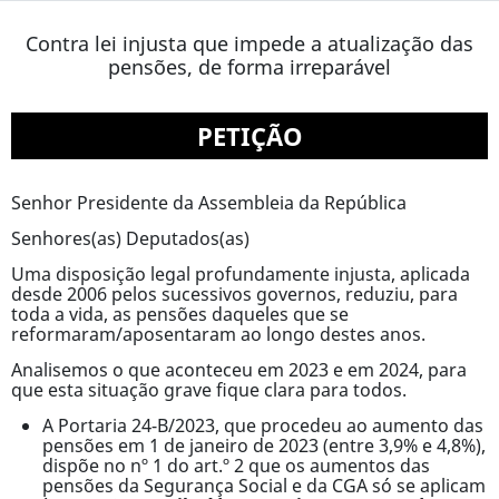
Contra lei injusta que impede a atualização das
pensões, de forma irreparável
PETIÇÃO
Senhor Presidente da Assembleia da República
Senhores(as) Deputados(as)
Uma disposição legal profundamente injusta, aplicada
desde 2006 pelos sucessivos governos, reduziu, para
toda a vida, as pensões daqueles que se
reformaram/aposentaram ao longo destes anos.
Analisemos o que aconteceu em 2023 e em 2024, para
que esta situação grave fique clara para todos.
A Portaria 24-B/2023, que procedeu ao aumento das
pensões em 1 de janeiro de 2023 (entre 3,9% e 4,8%),
dispõe no nº 1 do art.º 2 que os aumentos das
pensões da Segurança Social e da CGA só se aplicam