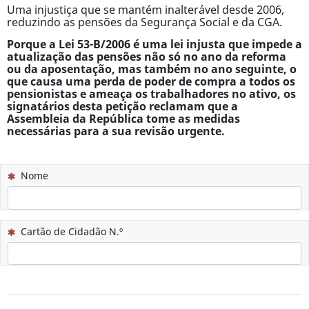
Uma injustiça que se mantém inalterável desde 2006,
reduzindo as pensões da Segurança Social e da CGA.
Porque a Lei 53-B/2006 é uma lei injusta que impede a
atualização das pensões não só no ano da reforma
ou da aposentação, mas também no ano seguinte, o
que causa uma perda de poder de compra a todos os
pensionistas e ameaça os trabalhadores no ativo, os
signatários desta petição reclamam que a
Assembleia da República tome as medidas
necessárias para a sua revisão urgente.
(Esta questão é obrigatória)
Nome
(Esta questão é obrigatória)
Cartão de Cidadão N.º